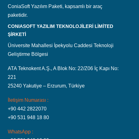
ConiaSoft Yazılım Paketi, kapsamlı bir araç
paketidir.
CONIASOFT YAZILIM TEKNOLOJİLERİ LİMİTED
ŞİRKETİ
Üniversite Mahallesi İpekyolu Caddesi Teknoloji
Geliştirme Bölgesi
ATA Teknokent A.Ş., A Blok No: 22/Z06 İç Kapı No:
221
25240 Yakutiye – Erzurum, Türkiye
İletişim Numarası :
+90 442 2822070
+90 531 948 18 80
WhatsApp :