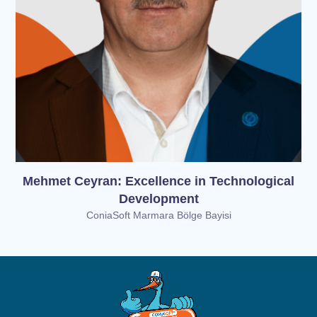
Mehmet Ceyran: Excellence in Technological
Development
ConiaSoft Marmara Bölge Bayisi