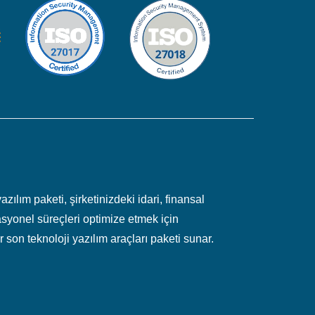
zılım paketi, şirketinizdeki idari, finansal
syonel süreçleri optimize etmek için
 son teknoloji yazılım araçları paketi sunar.