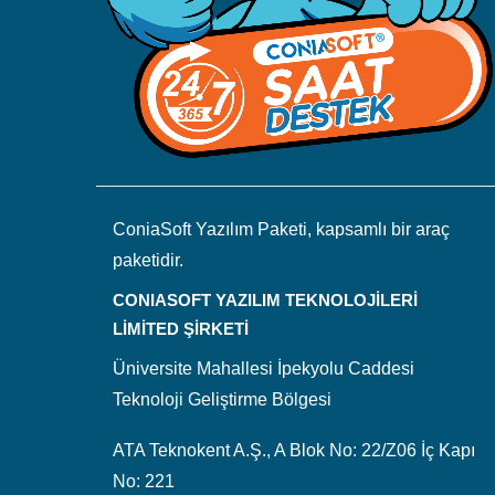
ConiaSoft Yazılım Paketi, kapsamlı bir araç
paketidir.
CONIASOFT YAZILIM TEKNOLOJİLERİ
LİMİTED ŞİRKETİ
Üniversite Mahallesi İpekyolu Caddesi
Teknoloji Geliştirme Bölgesi
ATA Teknokent A.Ş., A Blok No: 22/Z06 İç Kapı
No: 221