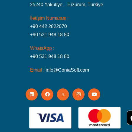
25240 Yakutiye – Erzurum, Türkiye
İletişim Numarası :
+90 442 2822070
+90 531 948 18 80
WhatsApp :
+90 531 948 18 80
Email :
info@ConiaSoft.com