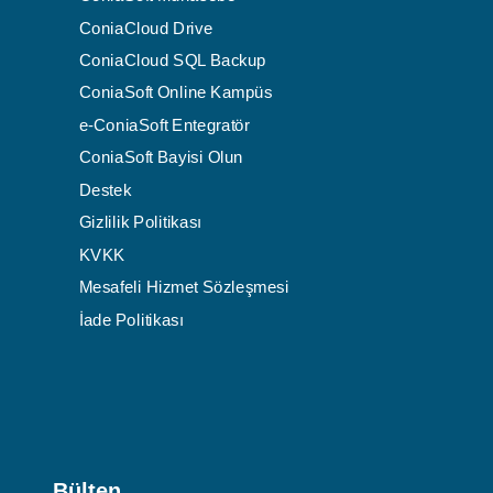
ConiaCloud Drive
ConiaCloud SQL Backup
ConiaSoft Online Kampüs
e-ConiaSoft Entegratör
ConiaSoft Bayisi Olun
Destek
Gizlilik Politikası
KVKK
Mesafeli Hizmet Sözleşmesi
İade Politikası
Bülten