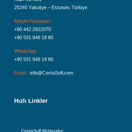
25240 Yakutiye – Erzurum, Türkiye
İletişim Numarası :
+90 442 2822070
+90 531 948 18 80
WhatsApp :
+90 531 948 18 80
Email :
info@ConiaSoft.com
Hızlı Linkler
ConiaSoft Muhasebe