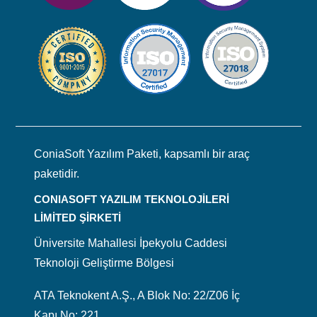
ConiaSoft Yazılım Paketi, kapsamlı bir araç
paketidir.
CONIASOFT YAZILIM TEKNOLOJİLERİ
LİMİTED ŞİRKETİ
Üniversite Mahallesi İpekyolu Caddesi
Teknoloji Geliştirme Bölgesi
ATA Teknokent A.Ş., A Blok No: 22/Z06 İç
Kapı No: 221