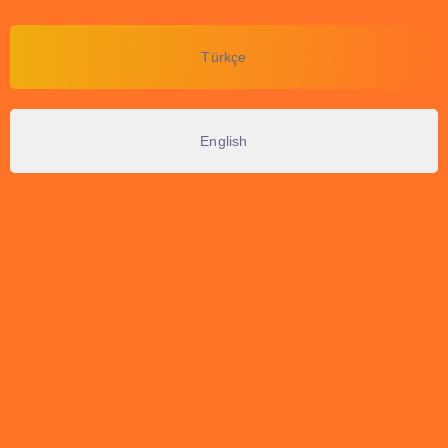
Türkçe
English