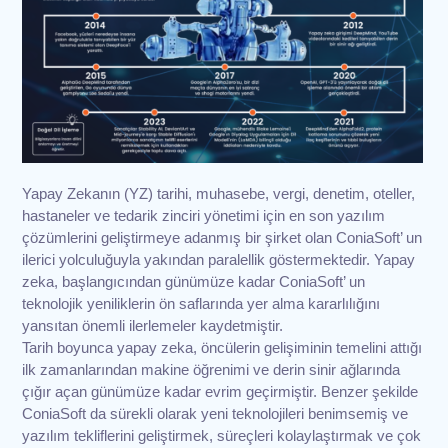
Yapay Zekanın (YZ) tarihi, muhasebe, vergi, denetim, oteller,
hastaneler ve tedarik zinciri yönetimi için en son yazılım
çözümlerini geliştirmeye adanmış bir şirket olan ConiaSoft’ un
ilerici yolculuğuyla yakından paralellik göstermektedir. Yapay
zeka, başlangıcından günümüze kadar ConiaSoft’ un
teknolojik yeniliklerin ön saflarında yer alma kararlılığını
yansıtan önemli ilerlemeler kaydetmiştir.
Tarih boyunca yapay zeka, öncülerin gelişiminin temelini attığı
ilk zamanlarından makine öğrenimi ve derin sinir ağlarında
çığır açan günümüze kadar evrim geçirmiştir. Benzer şekilde
ConiaSoft da sürekli olarak yeni teknolojileri benimsemiş ve
yazılım tekliflerini geliştirmek, süreçleri kolaylaştırmak ve çok