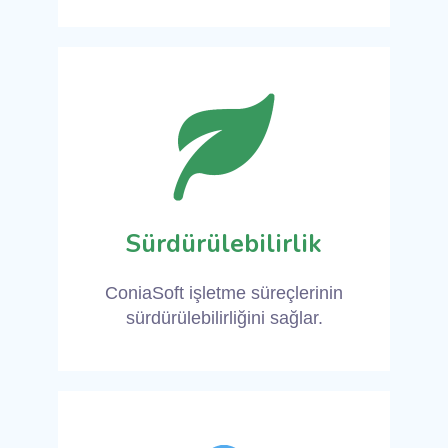
Sürdürülebilirlik
ConiaSoft işletme süreçlerinin
sürdürülebilirliğini sağlar.