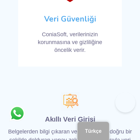
Veri Güvenliği
ConiaSoft, verilerinizin
korunmasına ve gizliliğine
öncelik verir.
Akıllı Veri Girişi
Türkçe
Belgelerden bilgi çıkaran ve ilgili alanları doğru bir