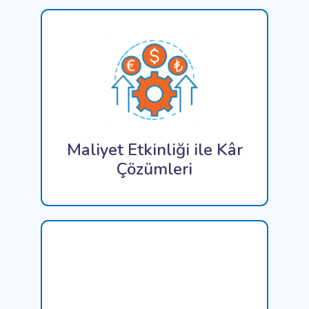
Çözümlerimiz, operasyonel maliyetleri
düşürmenize ve kârınızı artırmanıza yardımcı
olan ödeme yaptıkça faturalandırma ve otomatik
süreçler gibi özelliklerle maliyet etkin olacak
şekilde tasarlanmıştır.
Maliyet Etkinliği ile Kâr
Çözümleri