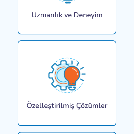
sonuçlarla kapsamlı deneyime sahip olması.
Uzmanlık ve Deneyim
ConiaSoft Özelleştirilmiş Kodlama ile,
işletmenizin benzersiz gereksinimlerini
karşılayan, mevcut ürünlerle ve yeni ürünlerle
operasyonel verimliliği artıran özel yazılım
geliştirme hizmetleri sağlıyor.
Özelleştirilmiş Çözümler