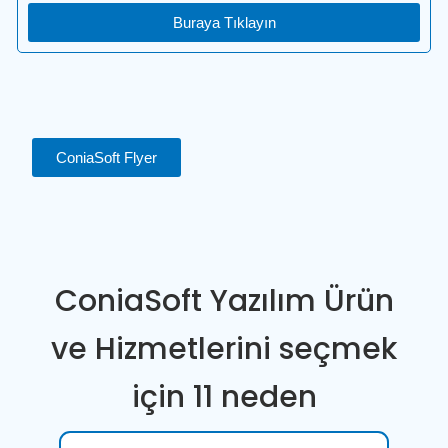
Buraya Tıklayın
ConiaSoft Flyer
ConiaSoft Yazılım Ürün
ve Hizmetlerini seçmek
için 11 neden