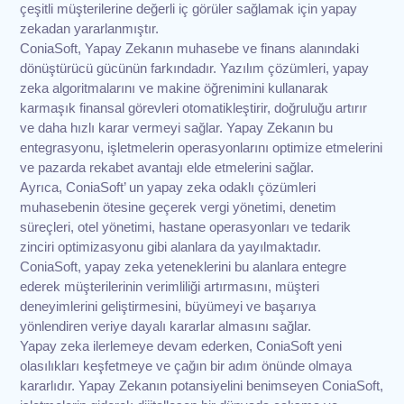
çeşitli müşterilerine değerli iç görüler sağlamak için yapay
zekadan yararlanmıştır.
ConiaSoft, Yapay Zekanın muhasebe ve finans alanındaki
dönüştürücü gücünün farkındadır. Yazılım çözümleri, yapay
zeka algoritmalarını ve makine öğrenimini kullanarak
karmaşık finansal görevleri otomatikleştirir, doğruluğu artırır
ve daha hızlı karar vermeyi sağlar. Yapay Zekanın bu
entegrasyonu, işletmelerin operasyonlarını optimize etmelerini
ve pazarda rekabet avantajı elde etmelerini sağlar.
Ayrıca, ConiaSoft’ un yapay zeka odaklı çözümleri
muhasebenin ötesine geçerek vergi yönetimi, denetim
süreçleri, otel yönetimi, hastane operasyonları ve tedarik
zinciri optimizasyonu gibi alanlara da yayılmaktadır.
ConiaSoft, yapay zeka yeteneklerini bu alanlara entegre
ederek müşterilerinin verimliliği artırmasını, müşteri
deneyimlerini geliştirmesini, büyümeyi ve başarıya
yönlendiren veriye dayalı kararlar almasını sağlar.
Yapay zeka ilerlemeye devam ederken, ConiaSoft yeni
olasılıkları keşfetmeye ve çağın bir adım önünde olmaya
kararlıdır. Yapay Zekanın potansiyelini benimseyen ConiaSoft,