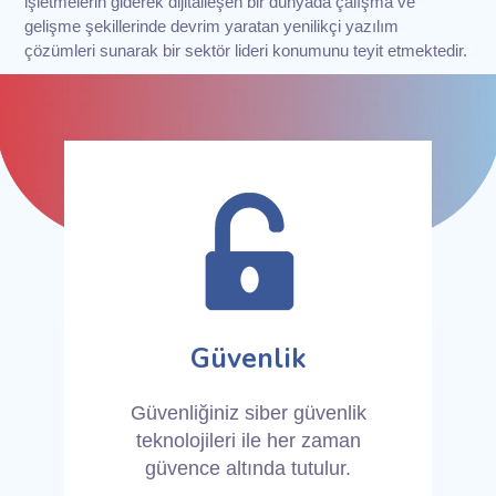
işletmelerin giderek dijitalleşen bir dünyada çalışma ve
gelişme şekillerinde devrim yaratan yenilikçi yazılım
çözümleri sunarak bir sektör lideri konumunu teyit etmektedir.
Güvenlik
Güvenliğiniz siber güvenlik
teknolojileri ile her zaman
güvence altında tutulur.