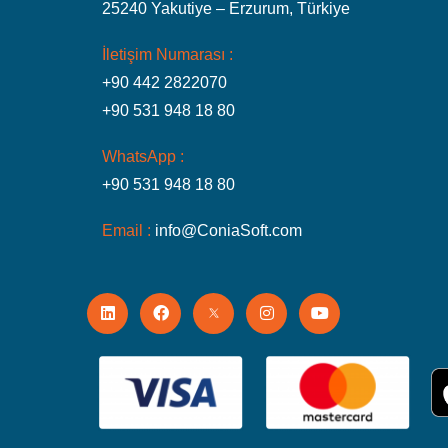
25240 Yakutiye – Erzurum, Türkiye
İletişim Numarası :
+90 442 2822070
+90 531 948 18 80
WhatsApp :
+90 531 948 18 80
Email :
info@ConiaSoft.com