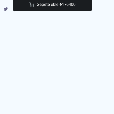
Sepete ekle ₺176400