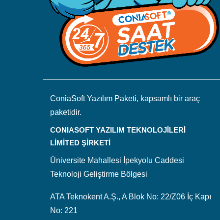
ConiaSoft Yazılım Paketi, kapsamlı bir araç
paketidir.
CONIASOFT YAZILIM TEKNOLOJİLERİ
LİMİTED ŞİRKETİ
Üniversite Mahallesi İpekyolu Caddesi
Teknoloji Geliştirme Bölgesi
ATA Teknokent A.Ş., A Blok No: 22/Z06 İç Kapı
No: 221