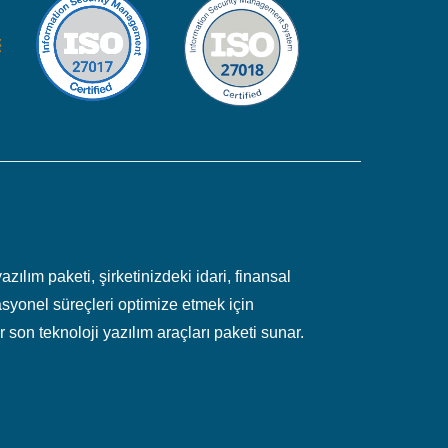
zılım paketi, şirketinizdeki idari, finansal
syonel süreçleri optimize etmek için
 son teknoloji yazılım araçları paketi sunar.