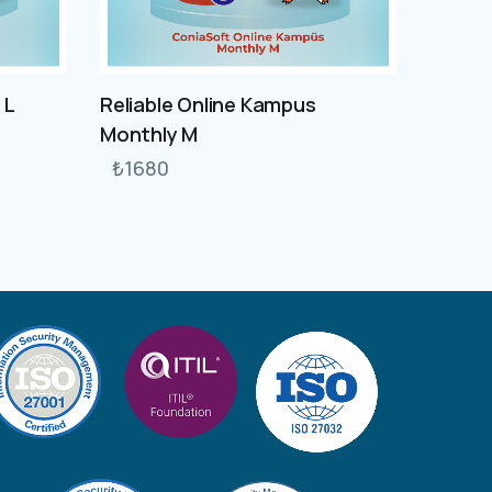
 L
Reliable Online Kampus
Monthly M
₺
1680