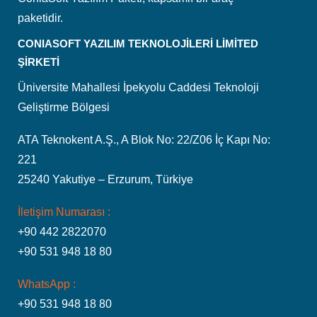
paketidir.
CONIASOFT YAZILIM TEKNOLOJİLERİ LİMİTED
ŞİRKETİ
Üniversite Mahallesi İpekyolu Caddesi Teknoloji
Geliştirme Bölgesi
ATA Teknokent A.Ş., A Blok No: 22/Z06 İç Kapı No:
221
25240 Yakutiye – Erzurum, Türkiye
İletişim Numarası :
+90 442 2822070
+90 531 948 18 80
WhatsApp :
+90 531 948 18 80