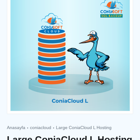
Anasayfa
coniacloud
Large ConiaCloud L Hosting
Large ConiaCloud L Hosting