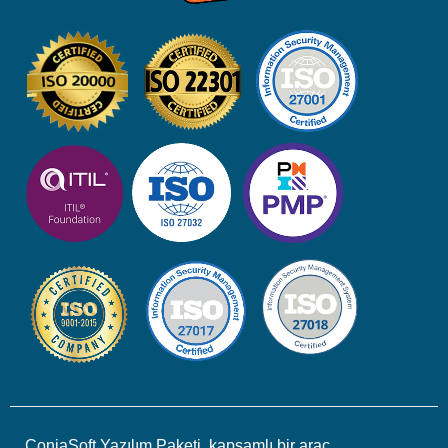
ConiaSoft Yazılım Paketi, kapsamlı bir araç