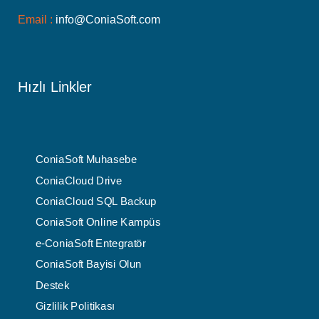
Email :
info@ConiaSoft.com
Hızlı Linkler
ConiaSoft Muhasebe
ConiaCloud Drive
ConiaCloud SQL Backup
ConiaSoft Online Kampüs
e-ConiaSoft Entegratör
ConiaSoft Bayisi Olun
Destek
Gizlilik Politikası