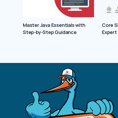
Master Java Essentials with
Core Sk
Step-by-Step Guidance
Expert