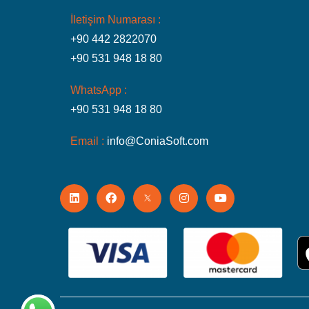
İletişim Numarası :
+90 442 2822070
+90 531 948 18 80
WhatsApp :
+90 531 948 18 80
Email :
info@ConiaSoft.com