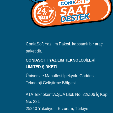
ConiaSoft Yazılım Paketi, kapsamlı bir araç
paketidir.
CONIASOFT YAZILIM TEKNOLOJİLERİ
LİMİTED ŞİRKETİ
Üniversite Mahallesi İpekyolu Caddesi
Teknoloji Geliştirme Bölgesi
ATA Teknokent A.Ş., A Blok No: 22/Z06 İç Kapı
No: 221
25240 Yakutiye – Erzurum, Türkiye