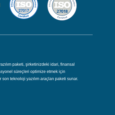
zılım paketi, şirketinizdeki idari, finansal
syonel süreçleri optimize etmek için
 son teknoloji yazılım araçları paketi sunar.