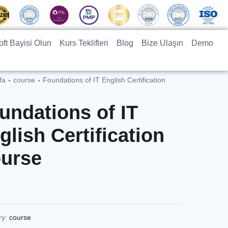
ft Bayisi Olun
Kurs Teklifleri
Blog
Bize Ulaşın
Demo
fa
course
Foundations of IT English Certification
undations of IT
glish Certification
urse
ry:
course