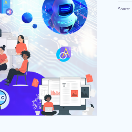
Share: