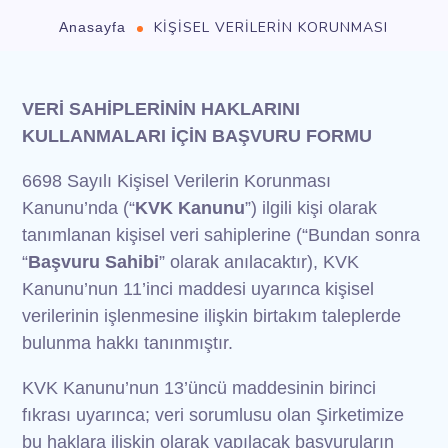
KİŞİSEL VERİLERİN KORUNMASI
Anasayfa
VERİ SAHİPLERİNİN HAKLARINI
KULLANMALARI İÇİN BAŞVURU FORMU
6698 Sayılı Kişisel Verilerin Korunması
Kanunu’nda (“
KVK Kanunu
”) ilgili kişi olarak
tanımlanan kişisel veri sahiplerine (“Bundan sonra
“
Başvuru Sahibi
” olarak anılacaktır), KVK
Kanunu’nun 11’inci maddesi uyarınca kişisel
verilerinin işlenmesine ilişkin birtakım taleplerde
bulunma hakkı tanınmıştır.
KVK Kanunu’nun 13’üncü maddesinin birinci
fıkrası uyarınca; veri sorumlusu olan Şirketimize
bu haklara ilişkin olarak yapılacak başvuruların