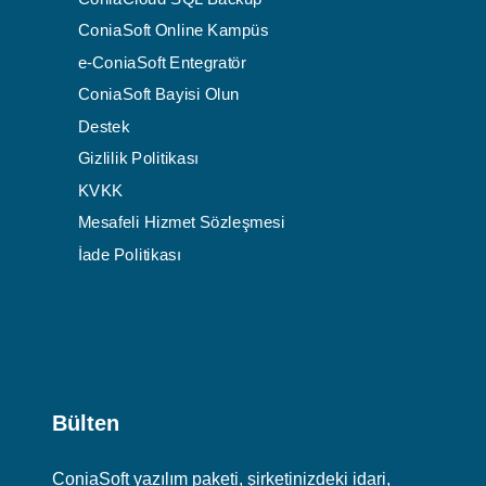
ConiaSoft Online Kampüs
e-ConiaSoft Entegratör
ConiaSoft Bayisi Olun
Destek
Gizlilik Politikası
KVKK
Mesafeli Hizmet Sözleşmesi
İade Politikası
Bülten
ConiaSoft yazılım paketi, şirketinizdeki idari,