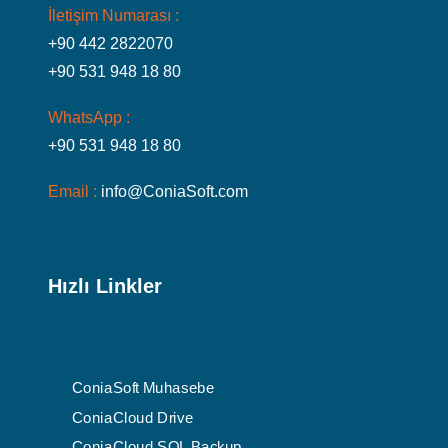
İletişim Numarası :
+90 442 2822070
+90 531 948 18 80
WhatsApp :
+90 531 948 18 80
Email :
info@ConiaSoft.com
Hızlı Linkler
ConiaSoft Muhasebe
ConiaCloud Drive
ConiaCloud SQL Backup