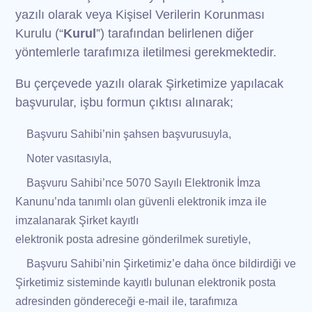
yazılı olarak veya Kişisel Verilerin Korunması
Kurulu (“
Kurul
”) tarafından belirlenen diğer
yöntemlerle tarafımıza iletilmesi gerekmektedir.
Bu çerçevede yazılı olarak Şirketimize yapılacak
başvurular, işbu formun çıktısı alınarak;
Başvuru Sahibi’nin şahsen başvurusuyla,
Noter vasıtasıyla,
Başvuru Sahibi’nce 5070 Sayılı Elektronik İmza
Kanunu’nda tanımlı olan güvenli elektronik imza ile
imzalanarak Şirket kayıtlı
coniasoft@hs01.kep.tr
elektronik posta adresine gönderilmek suretiyle,
Başvuru Sahibi’nin Şirketimiz’e daha önce bildirdiği ve
Şirketimiz sisteminde kayıtlı bulunan elektronik posta
adresinden göndereceği e-mail ile, tarafımıza