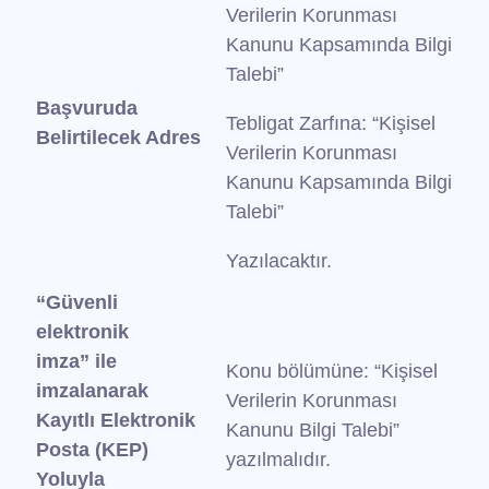
Verilerin Korunması
Kanunu Kapsamında Bilgi
Talebi”
Başvuruda
Tebligat Zarfına: “Kişisel
Belirtilecek Adres
Verilerin Korunması
Kanunu Kapsamında Bilgi
Talebi”
Yazılacaktır.
“Güvenli
coniasoft@hs01.kep.tr
elektronik
imza” ile
Konu bölümüne: “Kişisel
imzalanarak
Verilerin Korunması
Kayıtlı Elektronik
Kanunu Bilgi Talebi”
Posta (KEP)
yazılmalıdır.
Yoluyla