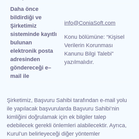
Daha önce
bildirdiği ve
info@ConiaSoft.com
Şirketimiz
sisteminde kayıtlı
Konu bölümüne: “Kişisel
bulunan
Verilerin Korunması
elektronik posta
Kanunu Bilgi Talebi”
adresinden
yazılmalıdır.
göndereceği e–
mail
ile
Şirketimiz, Başvuru Sahibi tarafından e-mail yolu
ile yapılacak başvurularda Başvuru Sahibi’nin
kimliğini doğrulamak için ek bilgiler talep
edebilecek gerekli önlemleri alabilecektir. Ayrıca,
Kurul’un belirleyeceği diğer yöntemler