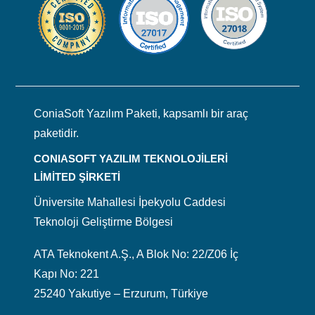
ConiaSoft Yazılım Paketi, kapsamlı bir araç
paketidir.
CONIASOFT YAZILIM TEKNOLOJİLERİ
LİMİTED ŞİRKETİ
Üniversite Mahallesi İpekyolu Caddesi
Teknoloji Geliştirme Bölgesi
ATA Teknokent A.Ş., A Blok No: 22/Z06 İç
Kapı No: 221
25240 Yakutiye – Erzurum, Türkiye