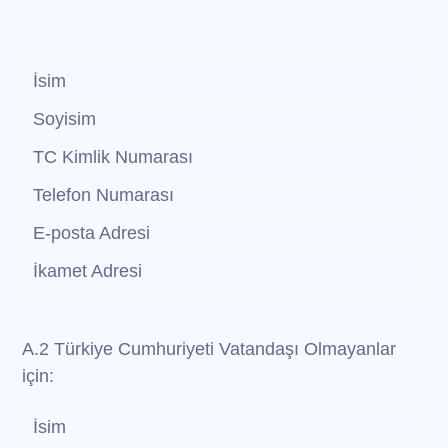
İsim
Soyisim
TC Kimlik Numarası
Telefon Numarası
E-posta Adresi
İkamet Adresi
A.2 Türkiye Cumhuriyeti Vatandaşı Olmayanlar
için:
İsim